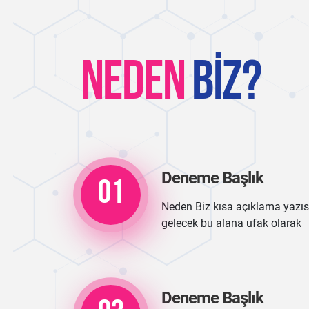
NEDEN
BIZ?
Deneme Başlık
01
Neden Biz kısa açıklama yazıs
gelecek bu alana ufak olarak
Deneme Başlık