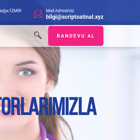
Aliağa/İZMİR
Mail Adresimiz
bilgi@scriptsatinal.xyz
RANDEVU AL
TORLARIMIZLA