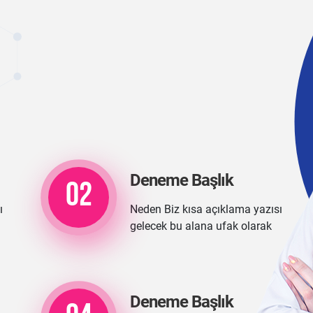
Deneme Başlık
02
ı
Neden Biz kısa açıklama yazısı
gelecek bu alana ufak olarak
Deneme Başlık