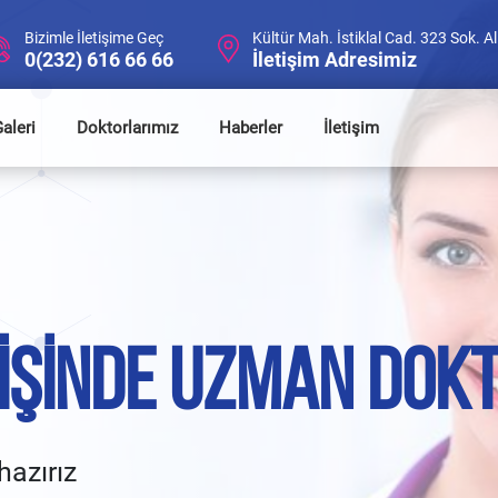
Bizimle İletişime Geç
Kültür Mah. İstiklal Cad. 323 Sok. 
0(232) 616 66 66
İletişim Adresimiz
aleri
Doktorlarımız
Haberler
İletişim
 İŞINDE UZMAN DOK
hazırız