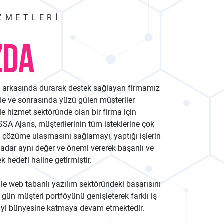
ZMETLERI
ZDA
le arkasında durarak destek sağlayan firmamız
nde ve sonrasında yüzü gülen müşteriler
le hizmet sektöründe olan bir firma için
SA Ajans, müşterilerinin tüm isteklerine çok
k çözüme ulaşmasını sağlamayı, yaptığı işlerin
ar aynı değer ve önemi vererek başarılı ve
k hedefi haline getirmiştir.
le web tabanlı yazılım sektöründeki başarısını
gün müşteri portföyünü genişleterek farklı iş
riyi bünyesine katmaya devam etmektedir.