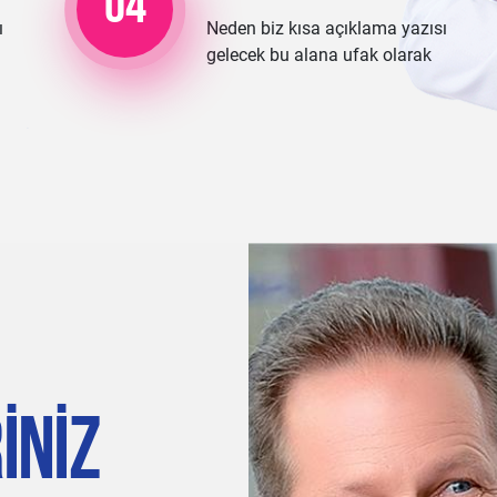
04
ı
Neden biz kısa açıklama yazısı
gelecek bu alana ufak olarak
INIZ