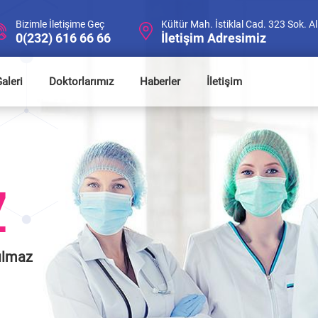
Bizimle İletişime Geç
Kültür Mah. İstiklal Cad. 323 Sok. 
0(232) 616 66 66
İletişim Adresimiz
aleri
Doktorlarımız
Haberler
İletişim
Z
ılmaz