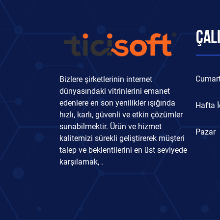
ÇAL
Cumart
Bizlere şirketlerinin internet
dünyasındaki vitrinlerini emanet
edenlere en son yenilikler ışığında
Hafta İ
hızlı, karlı, güvenli ve etkin çözümler
sunabilmektir. Ürün ve hizmet
Pazar
kalitemizi sürekli geliştirerek müşteri
talep ve beklentilerini en üst seviyede
karşılamak, .