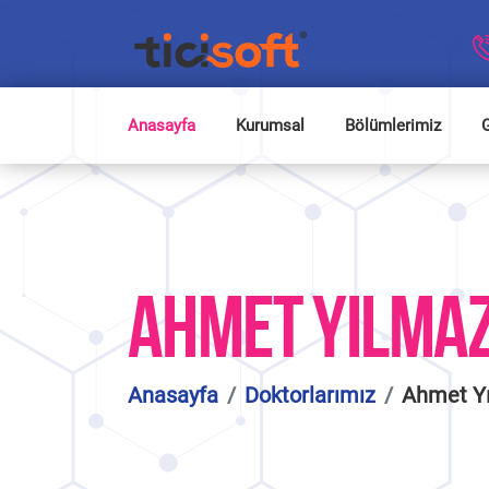
Anasayfa
Kurumsal
Bölümlerimiz
G
AHMET YILMA
Anasayfa
Doktorlarımız
Ahmet Y