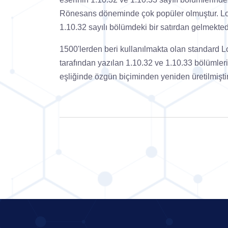
Rönesans döneminde çok popüler olmuştur. Lore
1.10.32 sayılı bölümdeki bir satırdan gelmekted
1500'lerden beri kullanılmakta olan standard Lor
tarafından yazılan 1.10.32 ve 1.10.33 bölümler
eşliğinde özgün biçiminden yeniden üretilmiştir