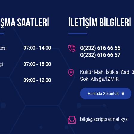
IŞMA SAATLERİ
İLETİŞİM BİLGİLERİ
0(232) 616 66 66
esi
07:00 - 14:00
0(232) 616 66 67
çi
07:00 - 18:00
Kültür Mah. İstiklal Cad. 
Sok. Aliağa/İZMİR
09:00 - 12:00
Haritada Görüntüle
bilgi@scriptsatinal.xyz