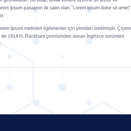
m Ipsum pasajının ilk satırı olan "Lorem ipsum dolor sit amet"
ir.
em Ipsum metinleri ilgilenenler için yeniden üretilmiştir. Çiçero
i de 1914 H. Rackham çevirisinden alınan İngilizce sürümleri
.