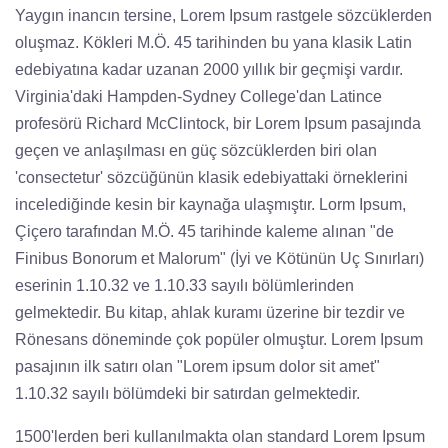
Yaygın inancın tersine, Lorem Ipsum rastgele sözcüklerden
oluşmaz. Kökleri M.Ö. 45 tarihinden bu yana klasik Latin
edebiyatına kadar uzanan 2000 yıllık bir geçmişi vardır.
Virginia'daki Hampden-Sydney College'dan Latince
profesörü Richard McClintock, bir Lorem Ipsum pasajında
geçen ve anlaşılması en güç sözcüklerden biri olan
'consectetur' sözcüğünün klasik edebiyattaki örneklerini
incelediğinde kesin bir kaynağa ulaşmıştır. Lorm Ipsum,
Çiçero tarafından M.Ö. 45 tarihinde kaleme alınan "de
Finibus Bonorum et Malorum" (İyi ve Kötünün Uç Sınırları)
eserinin 1.10.32 ve 1.10.33 sayılı bölümlerinden
gelmektedir. Bu kitap, ahlak kuramı üzerine bir tezdir ve
Rönesans döneminde çok popüler olmuştur. Lorem Ipsum
pasajının ilk satırı olan "Lorem ipsum dolor sit amet"
1.10.32 sayılı bölümdeki bir satırdan gelmektedir.
1500'lerden beri kullanılmakta olan standard Lorem Ipsum