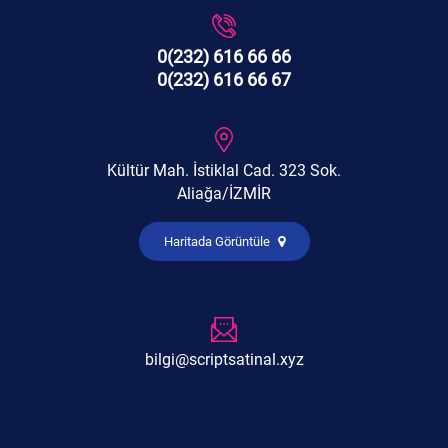
0(232) 616 66 66
0(232) 616 66 67
Kültür Mah. İstiklal Cad. 323 Sok.
Aliağa/İZMİR
Haritada Görüntüle
bilgi@scriptsatinal.xyz