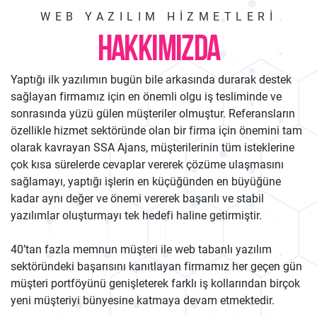
WEB YAZILIM HIZMETLERI
HAKKIMIZDA
Yaptığı ilk yazılımın bugün bile arkasında durarak destek
sağlayan firmamız için en önemli olgu iş tesliminde ve
sonrasında yüzü gülen müşteriler olmuştur. Referansların
özellikle hizmet sektöründe olan bir firma için önemini tam
olarak kavrayan SSA Ajans, müşterilerinin tüm isteklerine
çok kısa sürelerde cevaplar vererek çözüme ulaşmasını
sağlamayı, yaptığı işlerin en küçüğünden en büyüğüne
kadar aynı değer ve önemi vererek başarılı ve stabil
yazılımlar oluşturmayı tek hedefi haline getirmiştir.
40’tan fazla memnun müşteri ile web tabanlı yazılım
sektöründeki başarısını kanıtlayan firmamız her geçen gün
müşteri portföyünü genişleterek farklı iş kollarından birçok
yeni müşteriyi bünyesine katmaya devam etmektedir.