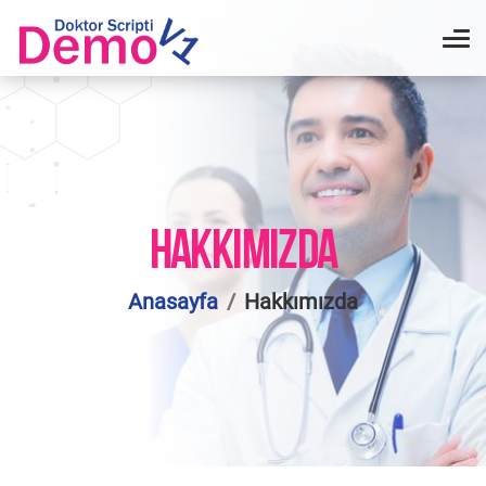
HAKKIMIZDA
Anasayfa
Hakkımızda