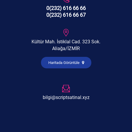
0(232) 616 66 66
0(232) 616 66 67
Kültür Mah. İstiklal Cad. 323 Sok.
Aliağa/İZMİR
Haritada Görüntüle
bilgi@scriptsatinal.xyz