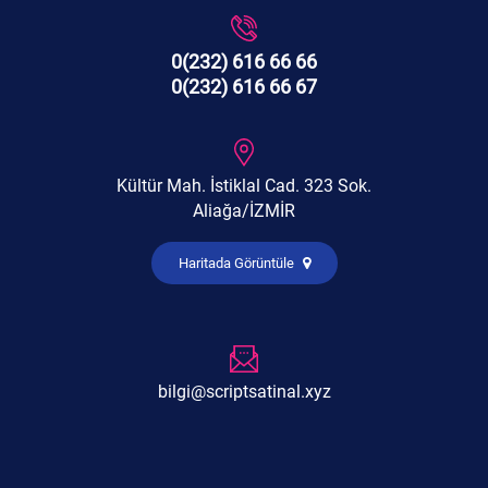
0(232) 616 66 66
0(232) 616 66 67
Kültür Mah. İstiklal Cad. 323 Sok.
Aliağa/İZMİR
Haritada Görüntüle
bilgi@scriptsatinal.xyz