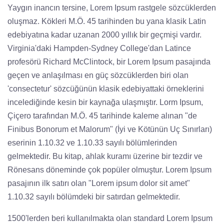
Yaygın inancın tersine, Lorem Ipsum rastgele sözcüklerden
oluşmaz. Kökleri M.Ö. 45 tarihinden bu yana klasik Latin
edebiyatına kadar uzanan 2000 yıllık bir geçmişi vardır.
Virginia'daki Hampden-Sydney College'dan Latince
profesörü Richard McClintock, bir Lorem Ipsum pasajında
geçen ve anlaşılması en güç sözcüklerden biri olan
'consectetur' sözcüğünün klasik edebiyattaki örneklerini
incelediğinde kesin bir kaynağa ulaşmıştır. Lorm Ipsum,
Çiçero tarafından M.Ö. 45 tarihinde kaleme alınan "de
Finibus Bonorum et Malorum" (İyi ve Kötünün Uç Sınırları)
eserinin 1.10.32 ve 1.10.33 sayılı bölümlerinden
gelmektedir. Bu kitap, ahlak kuramı üzerine bir tezdir ve
Rönesans döneminde çok popüler olmuştur. Lorem Ipsum
pasajının ilk satırı olan "Lorem ipsum dolor sit amet"
1.10.32 sayılı bölümdeki bir satırdan gelmektedir.
1500'lerden beri kullanılmakta olan standard Lorem Ipsum