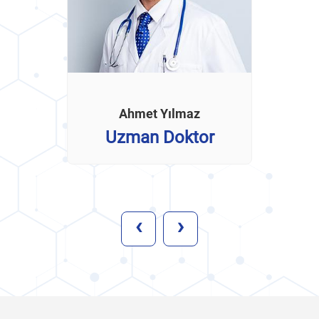
Ahmet Yılmaz
Uzman Doktor
‹
›