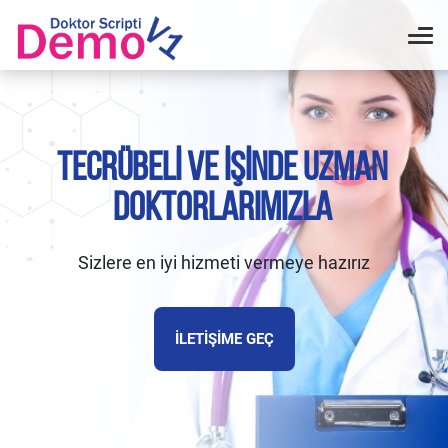
TECRÜBELI VE İŞINDE UZMAN
DOKTORLARIMIZLA
Sizlere en iyi hizmeti vermeye hazırız
İLETIŞIME GEÇ