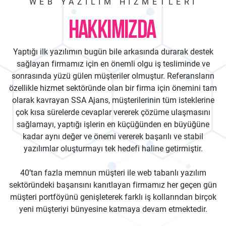
WEB YAZILIM HIZMETLERI
HAKKIMIZDA
Yaptığı ilk yazılımın bugün bile arkasında durarak destek
sağlayan firmamız için en önemli olgu iş tesliminde ve
sonrasında yüzü gülen müşteriler olmuştur. Referansların
özellikle hizmet sektöründe olan bir firma için önemini tam
olarak kavrayan SSA Ajans, müşterilerinin tüm isteklerine
çok kısa sürelerde cevaplar vererek çözüme ulaşmasını
sağlamayı, yaptığı işlerin en küçüğünden en büyüğüne
kadar aynı değer ve önemi vererek başarılı ve stabil
yazılımlar oluşturmayı tek hedefi haline getirmiştir.
40’tan fazla memnun müşteri ile web tabanlı yazılım
sektöründeki başarısını kanıtlayan firmamız her geçen gün
müşteri portföyünü genişleterek farklı iş kollarından birçok
yeni müşteriyi bünyesine katmaya devam etmektedir.