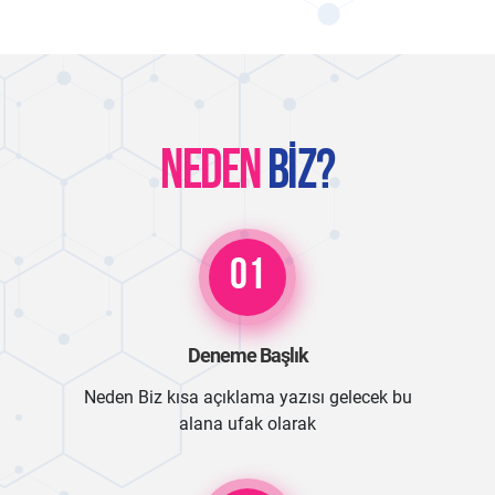
NEDEN
BIZ?
01
Deneme Başlık
Neden Biz kısa açıklama yazısı gelecek bu
alana ufak olarak