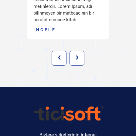
metinlerdir. Lorem Ipsum, adı
bilinmeyen bir matbaacının bir
hurufat numune kitab...
İNCELE
‹
›
Bizlere şirketlerinin internet