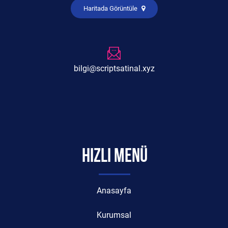
Haritada Görüntüle
bilgi@scriptsatinal.xyz
HIZLI MENÜ
Anasayfa
Kurumsal