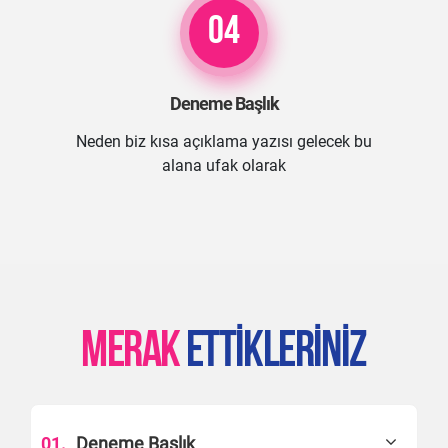
04
Deneme Başlık
Neden biz kısa açıklama yazısı gelecek bu
alana ufak olarak
MERAK
ETTIKLERINIZ
01.
Deneme Başlık